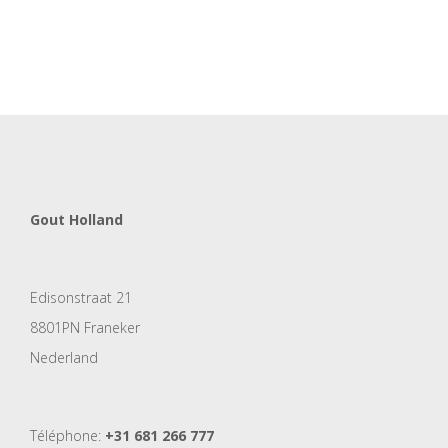
Gout Holland
Edisonstraat 21
8801PN Franeker
Nederland
Téléphone:
+31 681 266 777