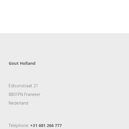
Gout Holland
Edisonstraat 21
8801PN Franeker
Nederland
Téléphone:
+31 681 266 777