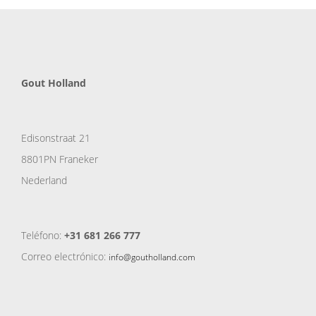
Gout Holland
Edisonstraat 21
8801PN Franeker
Nederland
Teléfono:
+31 681 266 777
Correo electrónico:
info@goutholland.com