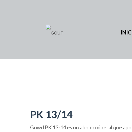
INIC
PK 13/14
Gowd PK 13-14 es un abono mineral que aport