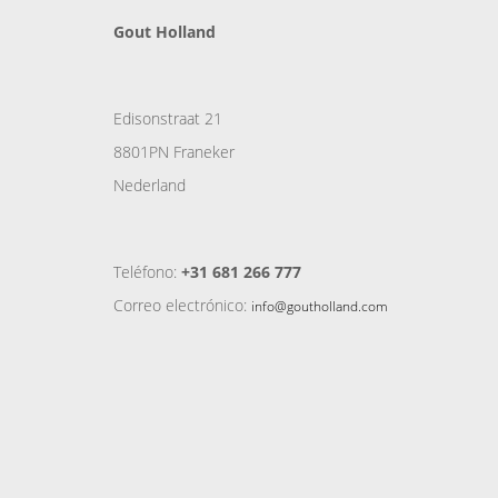
Gout Holland
Edisonstraat 21
8801PN Franeker
Nederland
Teléfono:
+31 681 266 777
Correo electrónico:
info@goutholland.com