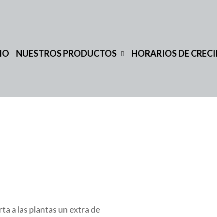
IO
NUESTROS PRODUCTOS
HORARIOS DE CREC
a a las plantas un extra de