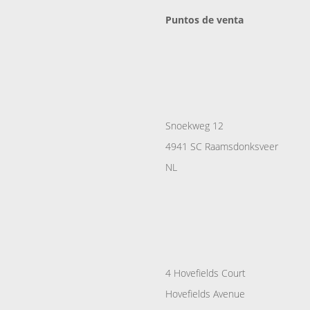
Puntos de venta
Snoekweg 12
4941 SC Raamsdonksveer
NL
4 Hovefields Court
Hovefields Avenue