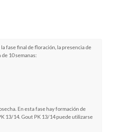
a fase final de floración, la presencia de
n de 10 semanas:
osecha. En esta fase hay formación de
PK 13/14. Gout PK 13/14 puede utilizarse