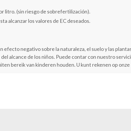
litro. (sin riesgo de sobrefertilización).
sta alcanzar los valores de EC deseados.
n efecto negativo sobre la naturaleza, el suelo y las plant
del alcance de los niños. Puede contar con nuestro servici
uiten bereik van kinderen houden. U kunt rekenen op onze 