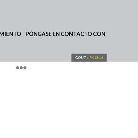
IMIENTO
PÓNGASE EN CONTACTO CON
GOUT
PK 13/14
>