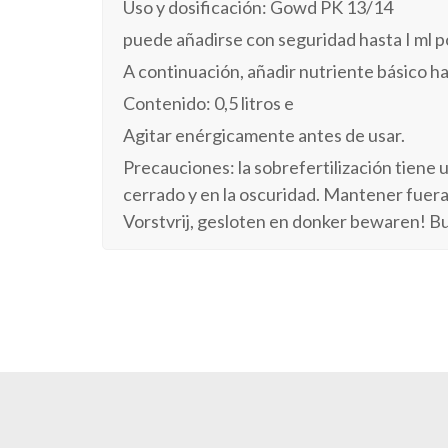
Uso y dosificación: Gowd PK 13/14
puede añadirse con seguridad hasta I ml por 
A continuación, añadir nutriente básico ha
Contenido: 0,5 litros e
Agitar enérgicamente antes de usar.
Precauciones: la sobrefertilización tiene u
cerrado y en la oscuridad. Mantener fuera 
Vorstvrij, gesloten en donker bewaren! B