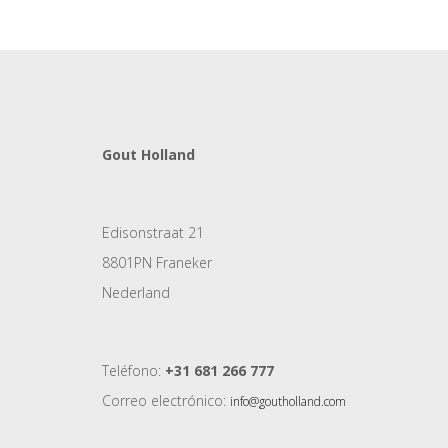
Gout Holland
Edisonstraat 21
8801PN Franeker
Nederland
Teléfono:
+31 681 266 777
Correo electrónico:
info@goutholland.com