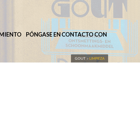
IMIENTO
PÓNGASE EN CONTACTO CON
GOUT
LIMPIEZA
>