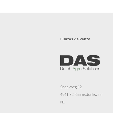
Puntos de venta
Snoekweg 12
4941 SC Raamsdonksveer
NL