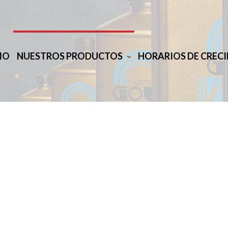
IO
NUESTROS PRODUCTOS
HORARIOS DE CREC