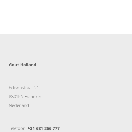
Gout Holland
Edisonstraat 21
8801PN Franeker
Nederland
Telefoon:
+31 681 266 777