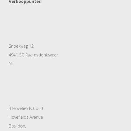
Verkooppunten
Snoekweg 12
4941 SC Raamsdonksveer
NL
4 Hovefields Court
Hovefields Avenue
Basildon,