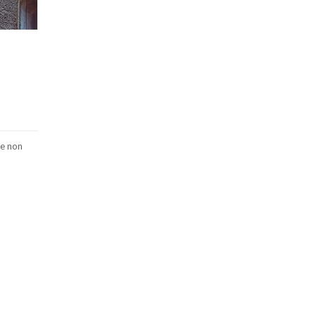
ae non