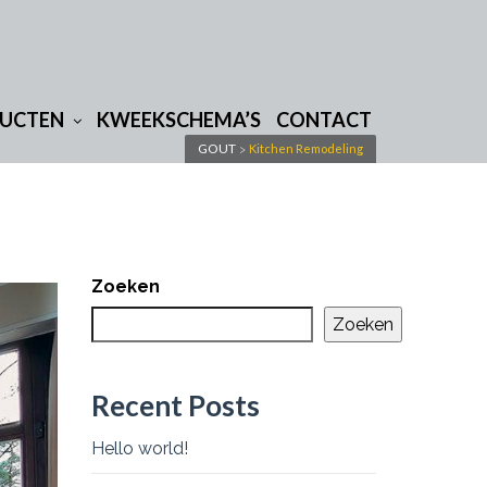
DUCTEN
KWEEKSCHEMA’S
CONTACT
GOUT
Kitchen Remodeling
>
Zoeken
Zoeken
Recent Posts
Hello world!