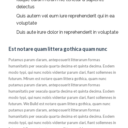
delectus
Quis autem vel eum iure reprehenderit qui in ea
voluptate
Duis aute irure dolor in reprehenderit in voluptate
Est notare quam littera gothica quam nunc
Putamus parum claram, anteposuerit litterarum formas
humanitatis per seacula quarta decima et quinta decima. Eodem
modo typi, qui nunc nobis videntur parum clari, fiant sollemnes in
futurum. Mirum est notare quam littera gothica, quam nunc
putamus parum claram, anteposuerit litterarum formas
humanitatis per seacula quarta decima et quinta decima. Eodem
modo typi, qui nunc nobis videntur parum clari, fiant sollemnes in
futurum. We Build est notare quam littera gothica, quam nunc
putamus parum claram, anteposuerit litterarum formas
humanitatis per seacula quarta decima et quinta decima. Eodem
modo typi, qui nunc nobis videntur parum clari, fiant sollemnes in