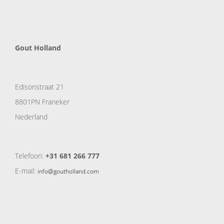
Gout Holland
Edisonstraat 21
8801PN Franeker
Nederland
Telefoon:
+31 681 266 777
E-mail:
info@goutholland.com