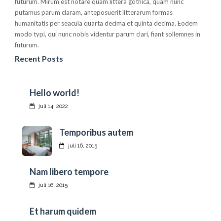
futurum. Mirum est notare quam littera gothica, quam nunc
putamus parum claram, anteposuerit litterarum formas
humanitatis per seacula quarta decima et quinta decima. Eodem
modo typi, qui nunc nobis videntur parum clari, fiant sollemnes in
futurum.
Recent Posts
Hello world!
juli 14, 2022
Temporibus autem
juli 16, 2015
Nam libero tempore
juli 16, 2015
Et harum quidem