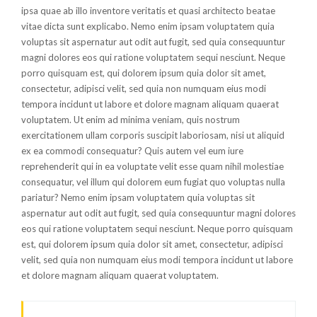
ipsa quae ab illo inventore veritatis et quasi architecto beatae
vitae dicta sunt explicabo. Nemo enim ipsam voluptatem quia
voluptas sit aspernatur aut odit aut fugit, sed quia consequuntur
magni dolores eos qui ratione voluptatem sequi nesciunt. Neque
porro quisquam est, qui dolorem ipsum quia dolor sit amet,
consectetur, adipisci velit, sed quia non numquam eius modi
tempora incidunt ut labore et dolore magnam aliquam quaerat
voluptatem. Ut enim ad minima veniam, quis nostrum
exercitationem ullam corporis suscipit laboriosam, nisi ut aliquid
ex ea commodi consequatur? Quis autem vel eum iure
reprehenderit qui in ea voluptate velit esse quam nihil molestiae
consequatur, vel illum qui dolorem eum fugiat quo voluptas nulla
pariatur? Nemo enim ipsam voluptatem quia voluptas sit
aspernatur aut odit aut fugit, sed quia consequuntur magni dolores
eos qui ratione voluptatem sequi nesciunt. Neque porro quisquam
est, qui dolorem ipsum quia dolor sit amet, consectetur, adipisci
velit, sed quia non numquam eius modi tempora incidunt ut labore
et dolore magnam aliquam quaerat voluptatem.