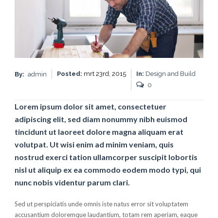
Posted:
mrt 23rd, 2015
In:
Design and Build
By:
admin
0
Lorem ipsum dolor sit amet, consectetuer
adipiscing elit, sed diam nonummy nibh euismod
tincidunt ut laoreet dolore magna aliquam erat
volutpat. Ut wisi enim ad minim veniam, quis
nostrud exerci tation ullamcorper suscipit lobortis
nisl ut aliquip ex ea commodo eodem modo typi, qui
nunc nobis videntur parum clari.
Sed ut perspiciatis unde omnis iste natus error sit voluptatem
accusantium doloremque laudantium, totam rem aperiam, eaque